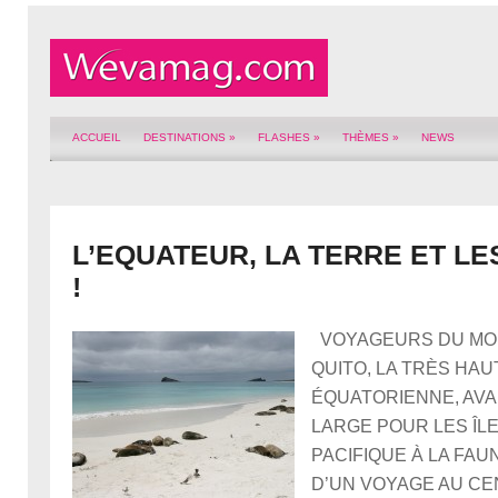
ACCUEIL
DESTINATIONS
»
FLASHES
»
THÈMES
»
NEWS
L’EQUATEUR, LA TERRE ET LES
!
VOYAGEURS DU MON
QUITO, LA TRÈS HAU
ÉQUATORIENNE, AVA
LARGE POUR LES ÎL
PACIFIQUE À LA FAU
D’UN VOYAGE AU CE