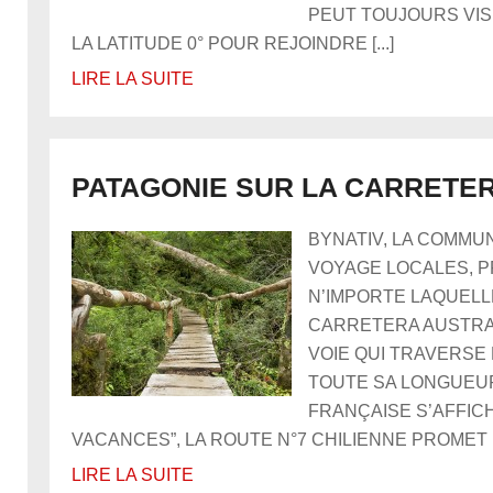
PEUT TOUJOURS VIS
LA LATITUDE 0° POUR REJOINDRE [...]
LIRE LA SUITE
PATAGONIE SUR LA CARRETE
BYNATIV, LA COMMU
VOYAGE LOCALES, P
N’IMPORTE LAQUELLE
CARRETERA AUSTRAL
VOIE QUI TRAVERSE
TOUTE SA LONGUEUR.
FRANÇAISE S’AFFIC
VACANCES”, LA ROUTE N°7 CHILIENNE PROMET UN
LIRE LA SUITE