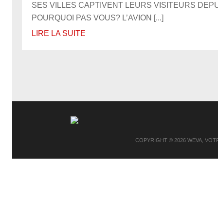
SES VILLES CAPTIVENT LEURS VISITEURS DEPU
POURQUOI PAS VOUS? L’AVION [...]
LIRE LA SUITE
COPYRIGHT © 2026
WEVA, VOT