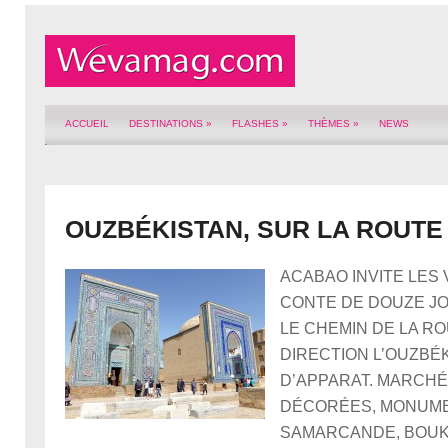
ACCUEIL
DESTINATIONS
»
FLASHES
»
THÈMES
»
NEWS
OUZBÉKISTAN, SUR LA ROUTE 
ACABAO INVITE LES
CONTE DE DOUZE JO
LE CHEMIN DE LA RO
DIRECTION L’OUZBÉK
D’APPARAT. MARCH
DÉCORÉES, MONUM
SAMARCANDE, BOUK