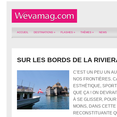
ACCUEIL
DESTINATIONS
»
FLASHES
»
THÈMES
»
NEWS
SUR LES BORDS DE LA RIVIER
C’EST UN PEU UN A
NOS FRONTIÈRES. C
ESTHÉTIQUE, SPORTI
QUE ÇA ! ON DEVRA
À SE GLISSER, POU
MOINS, DANS CETTE
RECONSTITUANTE QU’