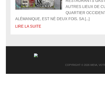
RESTAURANTS GAS
AUTRES LIEUX DE CU
QUARTIER OCCIDENT
ALÉMANIQUE, EST NÉ DEUX FOIS. SA [...]
LIRE LA SUITE
COPYRIGHT © 2026
WEVA, VOT