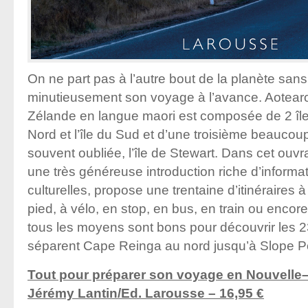
On ne part pas à l’autre bout de la planète san
minutieusement son voyage à l’avance. Aotearo
Zélande en langue maori est composée de 2 îles 
Nord et l’île du Sud et d’une troisième beaucoup
souvent oubliée, l’île de Stewart. Dans cet ouvr
une très généreuse introduction riche d’informat
culturelles, propose une trentaine d’itinéraires à
pied, à vélo, en stop, en bus, en train ou enco
tous les moyens sont bons pour découvrir les 2
séparent Cape Reinga au nord jusqu’à Slope Po
Tout pour préparer son voyage en Nouvelle
Jérémy Lantin/Ed. Larousse – 16,95 €