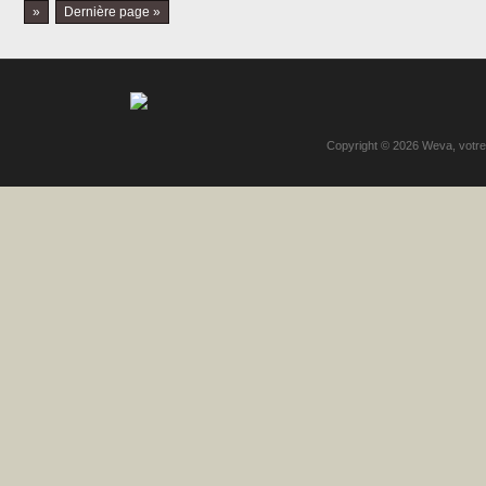
»
Dernière page »
Copyright © 2026
Weva, votre